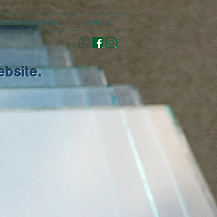
mene voorwaarden
Contact
ebsite.